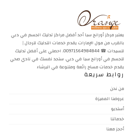
يعتبر مركز أورانج سبا أحد أفضل مراكز تدليك الجسم في دبي
بالقرب من مول الإمارات يقدم خدمات التدليك للرجال |
للسيدات ☎ 00971564984844. احصلي على أفضل تدليك
للجسم في أورانج سبا في دبي. ستجد نفسك في نادي صحي
يقدم خدمات مساج رائعة ومتنوعة في البرشاء
روابط سريعة
من نحن
عروضنا المميزة
أستديو
خدماتنا
أحجز معنا