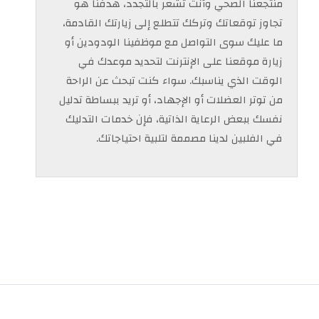
منتجعنا الصحي وأنت تشعر بالتجدد، هدفنا هو
تجاوز توقعاتك وتركك تتطلع إلى زيارتك القادمة،
ما عليك سوى التواصل مع موظفينا الودودين أو
زيارة موقعنا على الإنترنت لتحديد موعدك في
الوقت الذي يناسبك. سواء كنت تبحث عن الراحة
من توتر العضلات أو الإجهاد، أو تريد ببساطة تدليل
نفسك ببعض الرعاية الذاتية، فإن خدمات التدليك
في الفلبين لدينا مصممة لتلبية احتياجاتك.