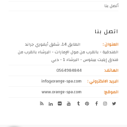
أتصل بنا
اتصل بنا
العنوان :
الطابق 14، شقق أيفوري جراند
الفندقية - بالقرب من مول الإمارات - البرشاء بالقرب من
فندق إيليت بيبلوس - البرشاء 1 - دبي
الهاتف:
0564984844
البريد الالكتروني :
info@orange-spa.com
الموقع:
www.orange-spa.com