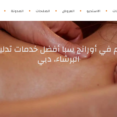
ات
الاستديو
العروض
الصفحات
المدونة
ام في أورانج سبا أفضل خدمات تد
البرشاء، دبي