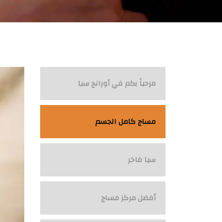
مرحباً بكم في أورانج سبا
مساج كامل الجسم
سبا فاخر
أفضل مركز مساج