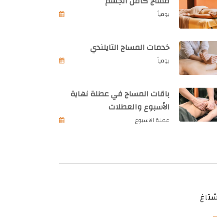
مساج كامل الجسم
يومياً
خدمات المساج التايلندي
يومياً
باقات المساج في عطلة نهاية
الأسبوع والعطلات
عطلة الاسبوع
تاغ