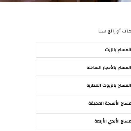
ات أورانج سبا
لمساج بالزيت
لمساج بالأحجار الساخنة
لمساج بالزيوت العطرية
ساج الأنسجة العميقة
ساج الأيدي الأربعة