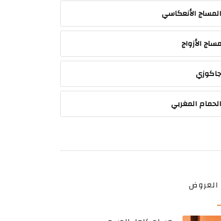
لمساج الأنعكاسي
ساج الأزواج
اكوزي
لحمام المغربي
 العروض