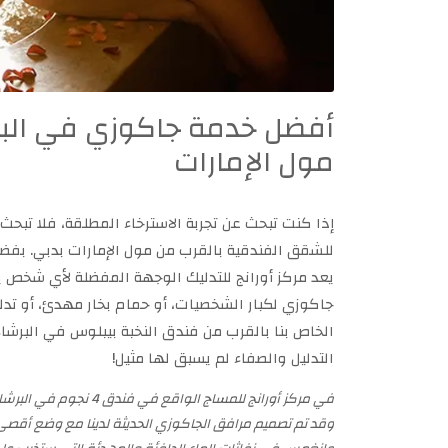
أفضل خدمة جاكوزي في البرش
مول الإمارات
إذا كنت تبحث عن تجربة الاسترخاء المطلقة، فلا تبحث 
للشقق الفندقية بالقرب من مول الإمارات بدبي. بفض
يعد مركز أورانج للتدليك الوجهة المفضلة لأي شخص يح
جاكوزي لكبار الشخصيات، أو حمام بخار مهدئ، أو تدلي
الخاص بنا بالقرب من فندق النخبة بيبلوس في البرش
التدليل والصفاء لم يسبق لها مثيل!
في مركز أورانج للمساج ال
وقد تم تصميم مرافق الجاكوزي الحديثة لدينا مع وضع أقصى در