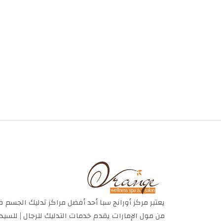
يعتبر مركز أورانج سبا أحد أفضل مراكز تدليك الجسم 
من مول الإمارات يقدم خدمات التدليك للرجال | للس