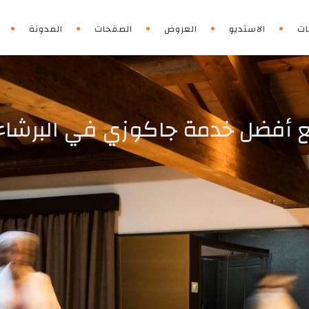
ات
الاستديو
العروض
الصفحات
المدونة
 مع أفضل خدمة جاكوزي في البرشاء